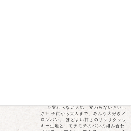
2020年7月31日
パン
ちょっぴり大人の味『シ
ナモンメロンパン』
✨なつかしさの中に新しさのある味✨
子供から大人まで、みんな大好きメロン
パン。 そんなメロンパンをちょっぴり大
人向けにアレンジ。 クッキー生地にシナ
モンを加えてコーヒー、紅茶に合う深み
のある味 […]
2020年7月31日
パン
昔ながらの『メロンパ
ン』
✨変わらない人気 変わらないおいし
さ✨ 子供から大人まで、みんな大好きメ
ロンパン。 ほどよい甘さのサクサククッ
キー生地と、モチモチのパンの組み合わ